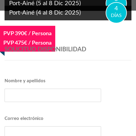
Port-Ainé (5 al 8 Dic 2025)
DIAS
4
Port-Ainé (4 al 8 Dic 2025)
DÍAS
PVP 390€ / Persona
PVP 475€ / Persona
SOLICITUD DISPONIBILIDAD
Nombre y apellidos
Correo electrónico