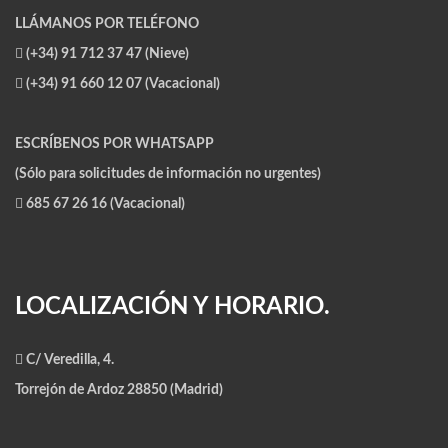
LLÁMANOS POR TELÉFONO
(+34) 91 712 37 47 (Nieve)
(+34) 91 660 12 07 (Vacacional)
ESCRÍBENOS POR WHATSAPP
(Sólo para solicitudes de información no urgentes)
685 67 26 16 (Vacacional)
LOCALIZACIÓN Y HORARIO.
C/ Veredilla, 4.
Torrejón de Ardoz 28850 (Madrid)