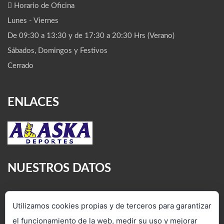
Horario de Oficina
Lunes - Viernes
De 09:30 a 13:30 y de 17:30 a 20:30 Hrs (Verano)
Sábados, Domingos y Festivos
Cerrado
ENLACES
NUESTROS DATOS
C/ Veredilla, 4. Torrejón de Ardoz
Utilizamos cookies propias y de terceros para garantizar
28850 (Madrid)
el funcionamiento de la web, medir su uso y mejorar