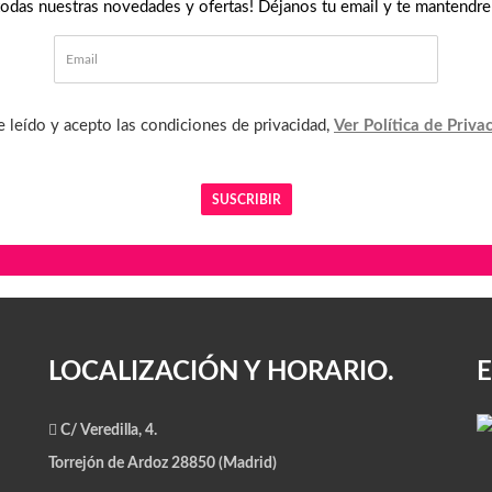
 todas nuestras novedades y ofertas! Déjanos tu email y te mantendr
 leído y acepto las condiciones de privacidad,
Ver Política de Priva
LOCALIZACIÓN Y HORARIO.
C/ Veredilla, 4.
Torrejón de Ardoz 28850 (Madrid)