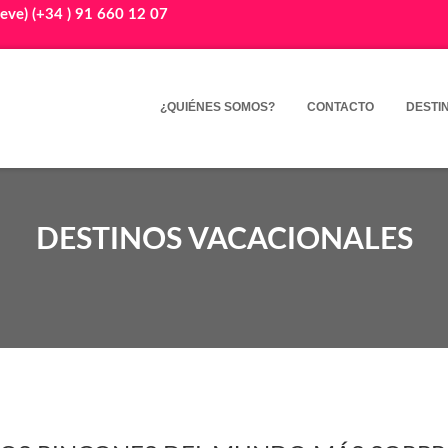
eve) (+34 ) 91 660 12 07
¿QUIÉNES SOMOS?
CONTACTO
DESTI
DESTINOS VACACIONALES