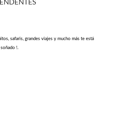
RENDENTES
tos, safaris, grandes viajes y mucho más te está
 soñado !.