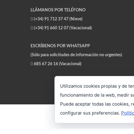
LLÁMANOS POR TELÉFONO
(+34) 91 712 37 47 (Nieve)
(+34) 91 660 12 07 (Vacacional)
ESCRÍBENOS POR WHATSAPP
(Sólo para solicitudes de información no urgentes)
685 67 26 16 (Vacacional)
Utilizamos cookies propias y de ter
funcionamiento de la web, medir su
Puede aceptar todas las cookies, r
configurar sus preferencias.
Políti