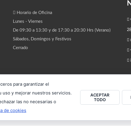
Horario de Oficina
C
Lunes - Viernes
28
De 09:30 a 13:30 y de 17:30 a 20:30 Hrs (Verano)
Sábados, Domingos y Festivos
Cerrado
ceros para garantizar el
 uso y mejorar nuestros servicios.
ACEPTAR
TODO
echazar las no necesarias o
ca de cookies