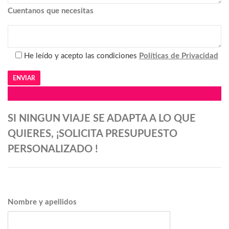
Cuentanos que necesitas
He leído y acepto las condiciones
Políticas de Privacidad
SI NINGUN VIAJE SE ADAPTA A LO QUE
Alternative:
QUIERES, ¡SOLICITA PRESUPUESTO
PERSONALIZADO !
Nombre y apellidos