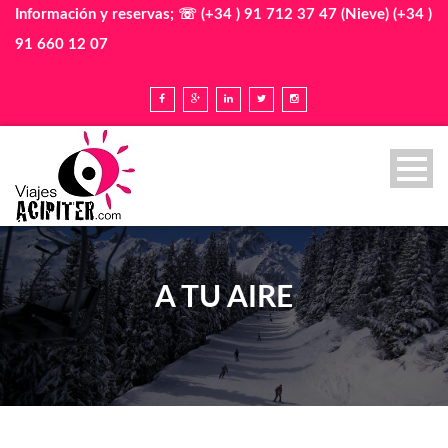
Información y reservas; ☏ (+34 ) 91 712 37 47 (Nieve) (+34 )
91 660 12 07
A TU AIRE