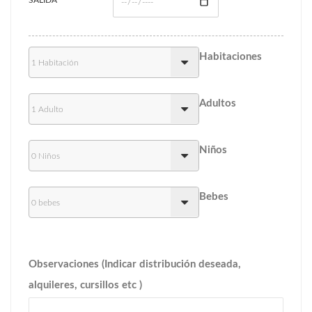
SALIDA
Habitaciones
Adultos
Niños
Bebes
Observaciones (Indicar distribución deseada,
alquileres, cursillos etc )