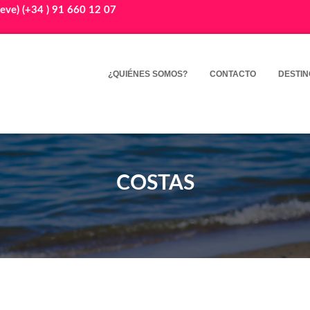
eve) (+34 ) 91 660 12 07
¿QUIÉNES SOMOS?
CONTACTO
DESTIN
COSTAS