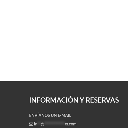
INFORMACIÓN Y RESERVAS
ENVÍANOS UN E-MAIL
in
**
@
************
er.com