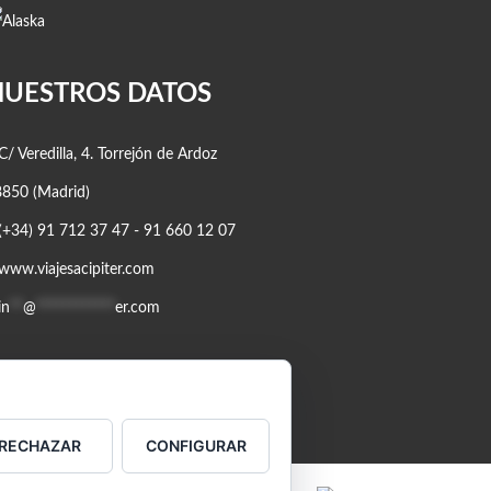
NUESTROS DATOS
/ Veredilla, 4. Torrejón de Ardoz
850 (Madrid)
(+34) 91 712 37 47 - 91 660 12 07
www.viajesacipiter.com
in
**
@
************
er.com
RECHAZAR
CONFIGURAR