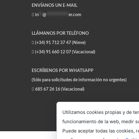
ENVÍANOS UN E-MAIL
in
**
@
************
er.com
LLÁMANOS POR TELÉFONO
(+34) 91 712 37 47 (Nieve)
(+34) 91 660 12 07 (Vacacional)
ESCRÍBENOS POR WHATSAPP
(Sólo para solicitudes de información no urgentes)
685 67 26 16 (Vacacional)
Utilizamos cookies propias y de ter
funcionamiento de la web, medir su
Puede aceptar todas las cookies, r