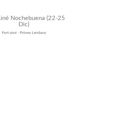
Ainé Nochebuena (22-25
Dic)
Port-ainé - Pirineo Leridano