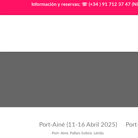
Información y reservas; ☏ (+34 ) 91 712 37 47 (Ni
Port-Ainé (11-16 Abril 2025)
Port
Port- Ainé, Pallars Sobirá. Lérida.