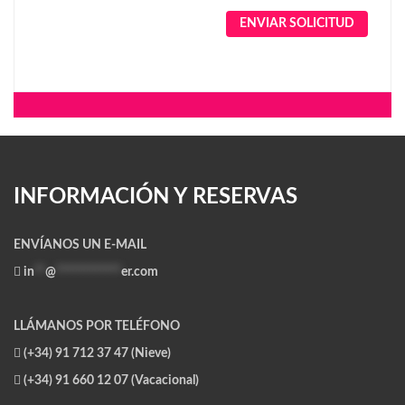
Alternative:
INFORMACIÓN Y RESERVAS
ENVÍANOS UN E-MAIL
in
**
@
************
er.com
LLÁMANOS POR TELÉFONO
(+34) 91 712 37 47 (Nieve)
(+34) 91 660 12 07 (Vacacional)