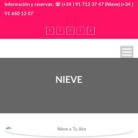
Información y reservas; ☏ (+34 ) 91 712 37 47 (Nieve) (+34 )
91 660 12 07
NIEVE