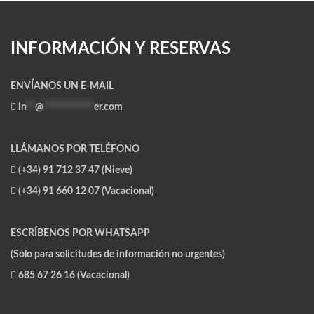
INFORMACIÓN Y RESERVAS
ENVÍANOS UN E-MAIL
in
**
@
************
er.com
LLÁMANOS POR TELÉFONO
(+34) 91 712 37 47 (Nieve)
(+34) 91 660 12 07 (Vacacional)
ESCRÍBENOS POR WHATSAPP
(Sólo para solicitudes de información no urgentes)
685 67 26 16 (Vacacional)