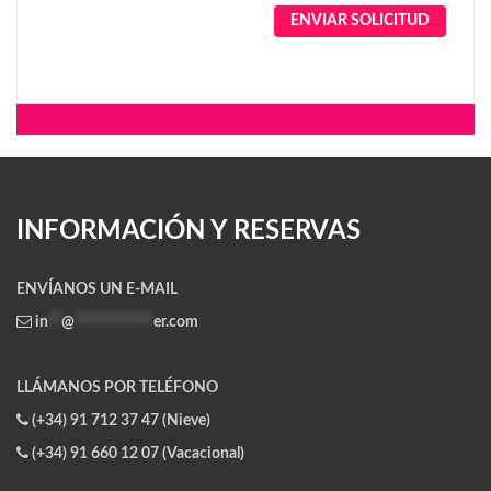
Alternative:
INFORMACIÓN Y RESERVAS
ENVÍANOS UN E-MAIL
in
**
@
************
er.com
LLÁMANOS POR TELÉFONO
(+34) 91 712 37 47 (Nieve)
(+34) 91 660 12 07 (Vacacional)