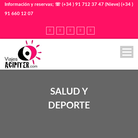
Información y reservas; ☏ (+34 ) 91 712 37 47 (Nieve) (+34 )
91 660 12 07
SALUD Y
DEPORTE