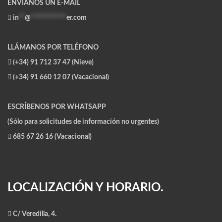
ENVÍANOS UN E-MAIL
in
**
@
************
er.com
LLÁMANOS POR TELÉFONO
(+34) 91 712 37 47 (Nieve)
(+34) 91 660 12 07 (Vacacional)
ESCRÍBENOS POR WHATSAPP
(Sólo para solicitudes de información no urgentes)
685 67 26 16 (Vacacional)
LOCALIZACIÓN Y HORARIO.
C/ Veredilla, 4.