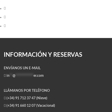
INFORMACIÓN Y RESERVAS
ENVÍANOS UN E-MAIL
in
**
@
************
er.com
LLÁMANOS POR TELÉFONO
(+34) 91 712 37 47 (Nieve)
(+34) 91 660 12 07 (Vacacional)