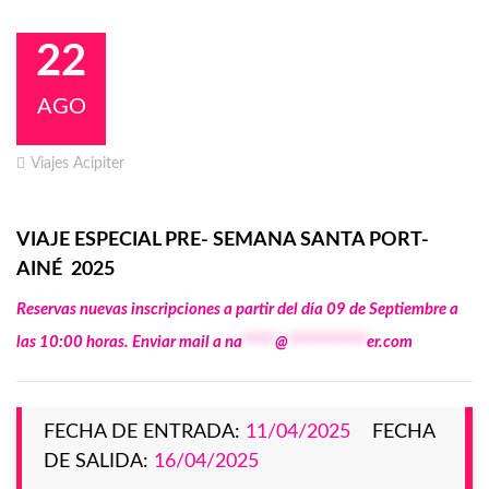
22
AGO
Viajes Acipiter
VIAJE ESPECIAL PRE- SEMANA SANTA PORT-
AINÉ 2025
Reservas nuevas inscripciones a partir del día 09 de Septiembre a
las 10:00 horas. Enviar mail a
na
*****
@
************
er.com
FECHA DE ENTRADA:
11/04/2025
FECHA
DE SALIDA:
16/04/2025