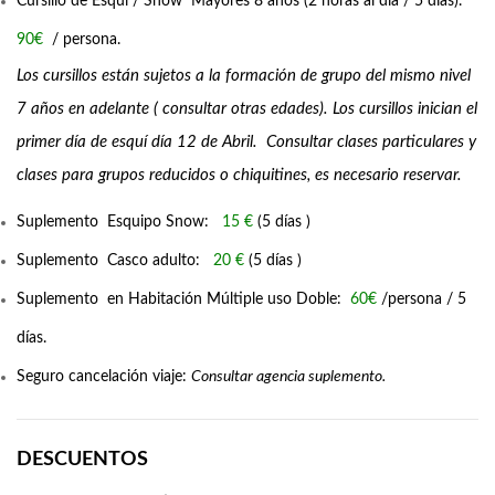
Cursillo de Esquí / Snow Mayores 8 años (2 horas al día / 5 días).
90€
/ persona.
Los cursillos están sujetos a la formación de grupo del mismo nivel
7 años en adelante ( consultar otras edades).
Los cursillos inician el
primer día de esquí día 12 de Abril. Consultar clases particulares y
clases para grupos reducidos o chiquitines, es necesario reservar.
Suplemento Esquipo Snow:
15 €
(5 días )
Suplemento Casco adulto:
20 €
(5 días )
Suplemento en Habitación Múltiple uso Doble:
60€
/persona / 5
días.
Seguro cancelación viaje:
Consultar agencia suplemento.
DESCUENTOS