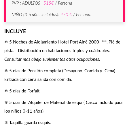
PVP : ADULTOS
515€
/ Persona
NIÑO (3-6 años incluidos):
470 €
/ Persona
.
INCLUYE
❄ 5 Noches de Alojamiento Hotel Port Ainé 2000 ***, Pié de
pista. Distribución en habitaciones triples y cuádruples.
Consultar más abajo suplementos otras ocupaciones.
❄ 5 días de Pensión completa (Desayuno, Comida y Cena).
Entrada con cena salida con comida.
❄ 5 días de Forfait.
❄ 5 días de Alquiler de Material de esquí ( Casco incluido para
los niños 0-11 años).
❄ Taquilla guarda esquís.