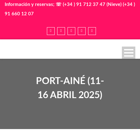
Información y reservas; ☏ (+34 ) 91 712 37 47 (Nieve) (+34 )
91 660 12 07
PORT-AINÉ (11-
16 ABRIL 2025)