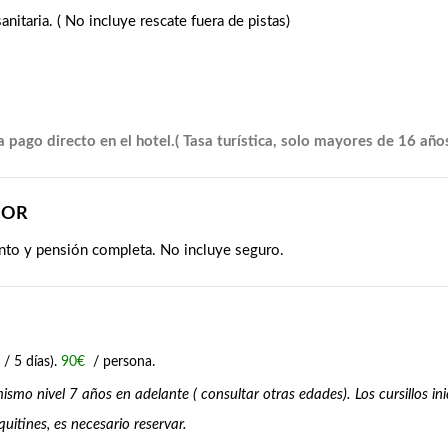
nitaria. ( No incluye rescate fuera de pistas)
a pago directo en el hotel.( Tasa turística, solo mayores de 16 año
DOR
nto y pensión completa. No incluye seguro.
/ 5 días).
90€
/ persona.
 mismo nivel 7 años en adelante ( consultar otras edades).
Los cursillos i
quitines, es necesario reservar.