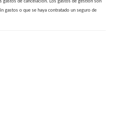
os gastos de cancelación. Los gastos de gestión son
sin gastos o que se haya contratado un seguro de