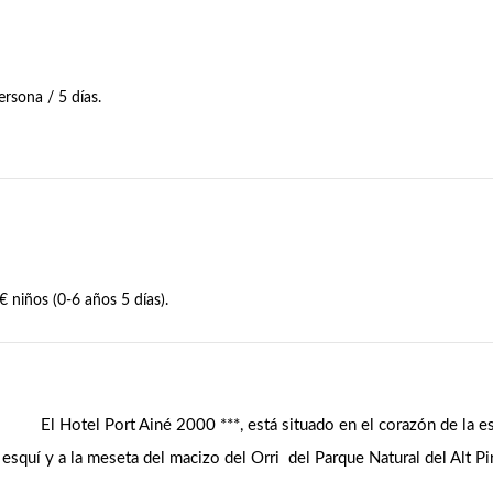
rsona / 5 días.
€ niños (0-6 años 5 días).
El Hotel Port Ainé 2000 ***, está situado en el corazón de la e
e esquí y a la meseta del macizo del Orri del Parque Natural del Alt P