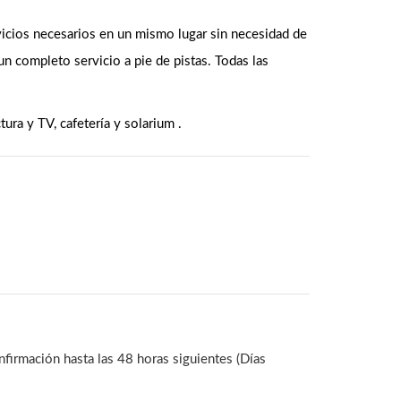
vicios necesarios en un mismo lugar sin necesidad de
un completo servicio a pie de pistas. Todas las
tura y TV, cafetería y solarium .
nfirmación hasta las 48 horas siguientes (Días