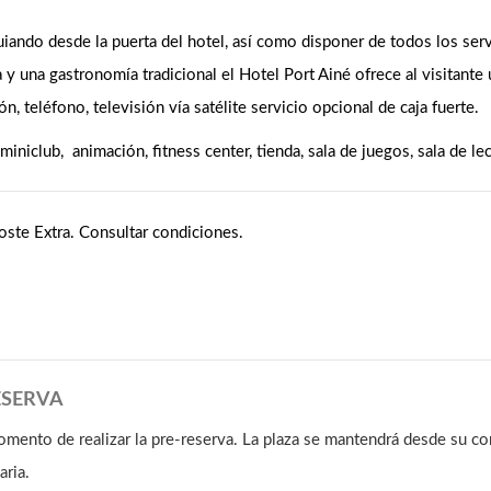
uiando desde la puerta del hotel, así como disponer de todos los ser
y una gastronomía tradicional el Hotel Port Ainé ofrece al visitante 
, teléfono, televisión vía satélite servicio opcional de caja fuerte.
iniclub, animación, fitness center, tienda, sala de juegos, sala de lec
coste Extra. Consultar condiciones.
ESERVA
momento de realizar la pre-reserva. La plaza se mantendrá desde su co
aria.