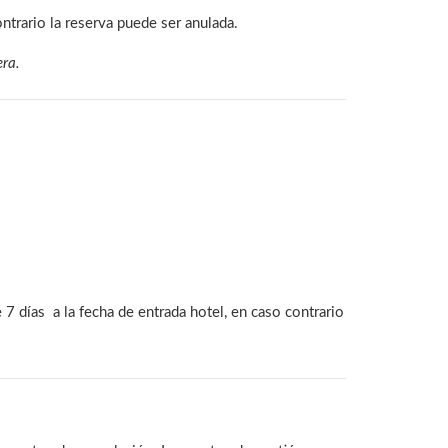
ntrario la reserva puede ser anulada.
era.
 7 días a la fecha de entrada hotel, en caso contrario