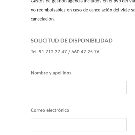
Gastos de gestión agencia incluidos en el pvp del vi
no reembolsables en caso de cancelación del viaje sa
cancelación.
SOLICITUD DE DISPONIBILIDAD
Tel: 91 712 37 47 / 660 47 25 76
Nombre y apellidos
Correo electrónico