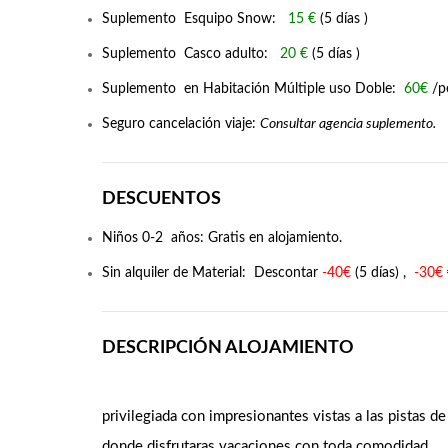
Suplemento Esquipo Snow:
15 €
(5 días )
Suplemento Casco adulto:
20 €
(5 días )
Suplemento en Habitación Múltiple uso Doble:
60€
/pe
Seguro cancelación viaje:
Consultar agencia suplemento.
DESCUENTOS
Niños 0-2 años: Gratis en alojamiento.
Sin alquiler de Material: Descontar
-40€
(5 días) ,
-30€
DESCRIPCIÓN ALOJAMIENTO
privilegiada con impresionantes vistas a las pistas d
donde disfrutaras vacaciones con toda comodidad.