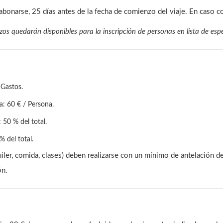
 abonarse, 25 días antes de la fecha de comienzo del viaje. En caso co
zos quedarán disponibles para la inscripción de personas en lista de esp
 Gastos.
a: 60 € / Persona.
 50 % del total.
 del total.
uiler, comida, clases) deben realizarse con un mínimo de antelación de
ón.