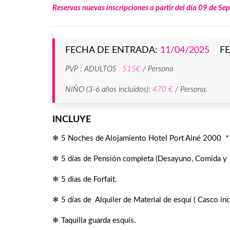
Reservas nuevas inscripciones a partir del día 09 de Se
FECHA DE ENTRADA:
11/04/2025
FEC
PVP : ADULTOS
515€
/ Persona
NIÑO (3-6 años incluidos):
470 €
/ Persona
.
INCLUYE
❄ 5 Noches de Alojamiento Hotel Port Ainé 2000 ***,
❄ 5 días de Pensión completa (Desayuno, Comida y C
❄ 5 días de Forfait.
❄ 5 días de Alquiler de Material de esquí ( Casco inc
❄ Taquilla guarda esquís.