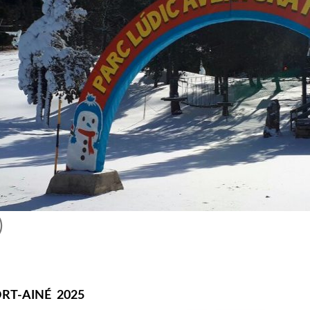
)
ORT-AINÉ 2025