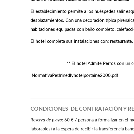
El establecimiento permite a los huéspedes salir esq
desplazamientos. Con una decoración típica pirenaica 
habitaciones equipadas con baño completo, calefacción
El hotel completa sus instalaciones con: restaurante, m
** El hotel Admite Perros con un 
NormativaPetfrinedlyhotelportaine2000.pdf
CONDICIONES DE CONTRATACIÓN Y R
Reserva de plaza
: 60 € / persona a formalizar en el 
laborables) a la espera de recibir la transferencia banc